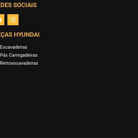
DES SOCIAIS
EÇAS HYUNDAI
Escavadeiras
Pás Carregadeiras
Retroescavadeiras