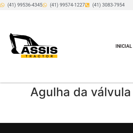
(41) 99536-4345
(41) 99574-1227
(41) 3083-7954
INICIAL
Agulha da válvula