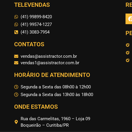
TELEVENDAS
RE
(41) 99899-8420
(41) 99574-1227
(41) 3083-7954
P
CONTATOS
vendas@assistractor.com.br
vendas1@assistractor.com.br
HORÁRIO DE ATENDIMENTO
Segunda a Sexta das 08h00 à 12h00
Segunda a Sexta das 13h00 às 18h00
ONDE ESTAMOS
Rua das Carmelitas, 1960 – Loja 09
Boqueirão – Curitiba/PR