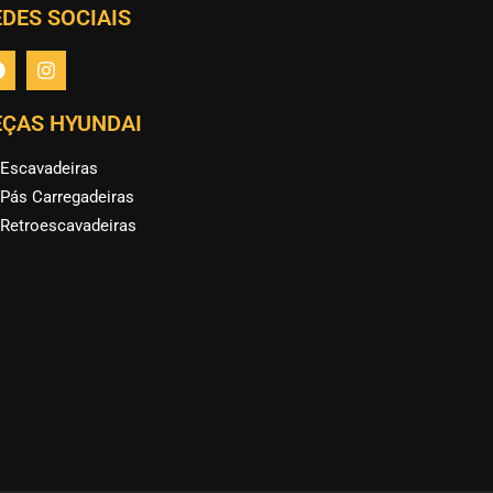
DES SOCIAIS
EÇAS HYUNDAI
Escavadeiras
Pás Carregadeiras
Retroescavadeiras