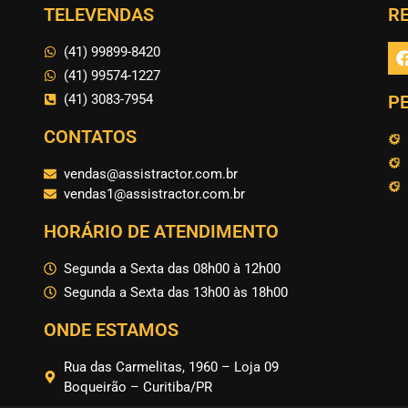
TELEVENDAS
RE
(41) 99899-8420
(41) 99574-1227
(41) 3083-7954
P
CONTATOS
vendas@assistractor.com.br
vendas1@assistractor.com.br
HORÁRIO DE ATENDIMENTO
Segunda a Sexta das 08h00 à 12h00
Segunda a Sexta das 13h00 às 18h00
ONDE ESTAMOS
Rua das Carmelitas, 1960 – Loja 09
Boqueirão – Curitiba/PR