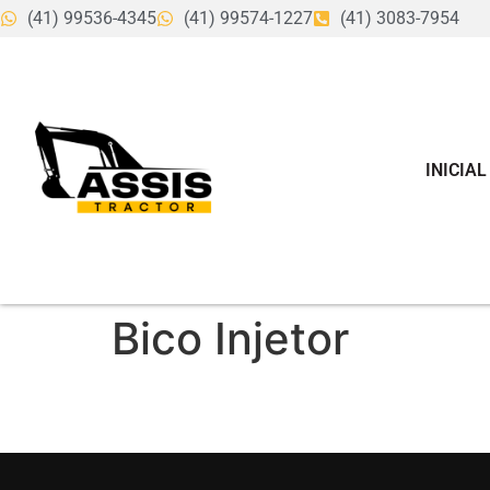
(41) 99536-4345
(41) 99574-1227
(41) 3083-7954
INICIAL
Bico Injetor