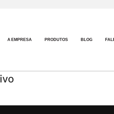
A EMPRESA
PRODUTOS
BLOG
FAL
ivo