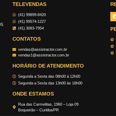
TELEVENDAS
R
(41) 99899-8420
(41) 99574-1227
OS
(41) 3083-7954
P
CONTATOS
vendas@assistractor.com.br
vendas1@assistractor.com.br
HORÁRIO DE ATENDIMENTO
Segunda a Sexta das 08h00 à 12h00
Segunda a Sexta das 13h00 às 18h00
ONDE ESTAMOS
Rua das Carmelitas, 1960 – Loja 09
Boqueirão – Curitiba/PR