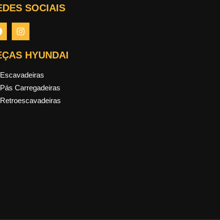
EDES SOCIAIS
EÇAS HYUNDAI
Escavadeiras
Pás Carregadeiras
Retroescavadeiras