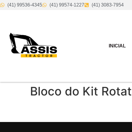
(41) 99536-4345
(41) 99574-1227
(41) 3083-7954
INICIAL
Bloco do Kit Rotat