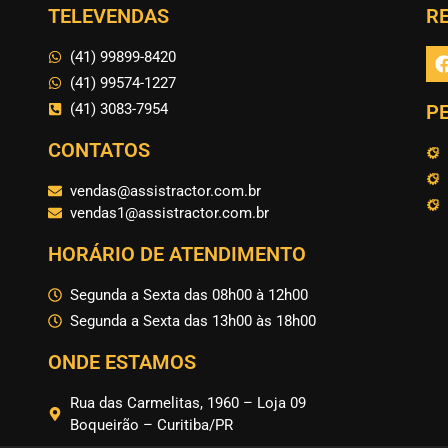
TELEVENDAS
RE
(41) 99899-8420
(41) 99574-1227
(41) 3083-7954
P
CONTATOS
vendas@assistractor.com.br
vendas1@assistractor.com.br
HORÁRIO DE ATENDIMENTO
Segunda a Sexta das 08h00 à 12h00
Segunda a Sexta das 13h00 às 18h00
ONDE ESTAMOS
Rua das Carmelitas, 1960 – Loja 09
Boqueirão – Curitiba/PR