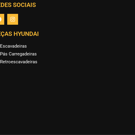
DES SOCIAIS
EÇAS HYUNDAI
Escavadeiras
Pás Carregadeiras
Retroescavadeiras