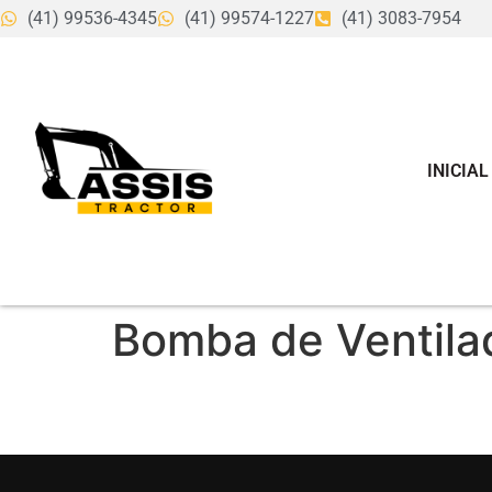
(41) 99536-4345
(41) 99574-1227
(41) 3083-7954
INICIAL
Bomba de Ventilad