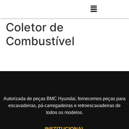
Coletor de
Combustível
Autorizada de peças BMC Hyundai, fornecemos peças para
escavadeiras, pá-carregadeiras e retroescavadeiras de
todos os modelos.
INSTITUCIONAL