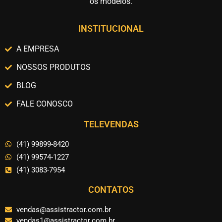
os modelos.
INSTITUCIONAL
A EMPRESA
NOSSOS PRODUTOS
BLOG
FALE CONOSCO
TELEVENDAS
(41) 99899-8420
(41) 99574-1227
(41) 3083-7954
CONTATOS
vendas@assistractor.com.br
vendas1@assistractor.com.br