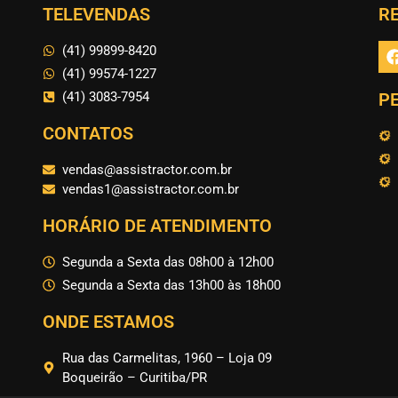
TELEVENDAS
RE
(41) 99899-8420
(41) 99574-1227
(41) 3083-7954
P
CONTATOS
vendas@assistractor.com.br
vendas1@assistractor.com.br
HORÁRIO DE ATENDIMENTO
Segunda a Sexta das 08h00 à 12h00
Segunda a Sexta das 13h00 às 18h00
ONDE ESTAMOS
Rua das Carmelitas, 1960 – Loja 09
Boqueirão – Curitiba/PR