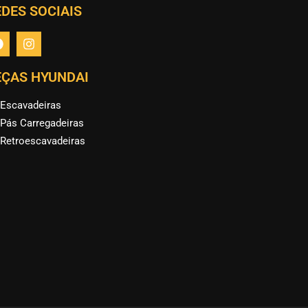
DES SOCIAIS
EÇAS HYUNDAI
Escavadeiras
Pás Carregadeiras
Retroescavadeiras