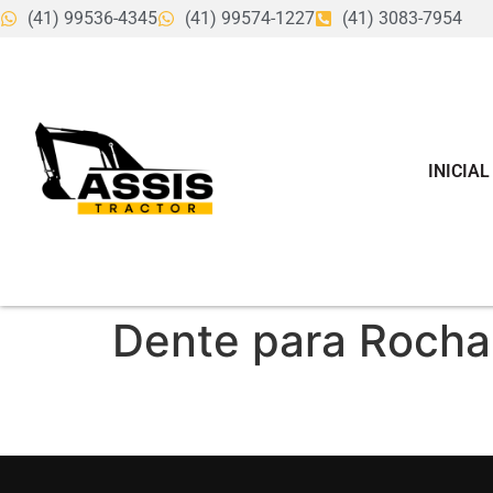
(41) 99536-4345
(41) 99574-1227
(41) 3083-7954
INICIAL
Dente para Rocha