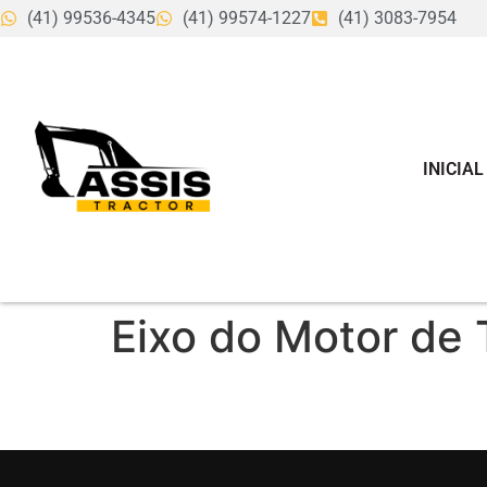
(41) 99536-4345
(41) 99574-1227
(41) 3083-7954
INICIAL
Eixo do Motor de 