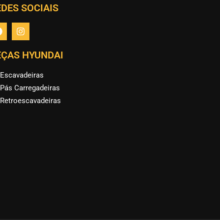
DES SOCIAIS
EÇAS HYUNDAI
Escavadeiras
Pás Carregadeiras
Retroescavadeiras