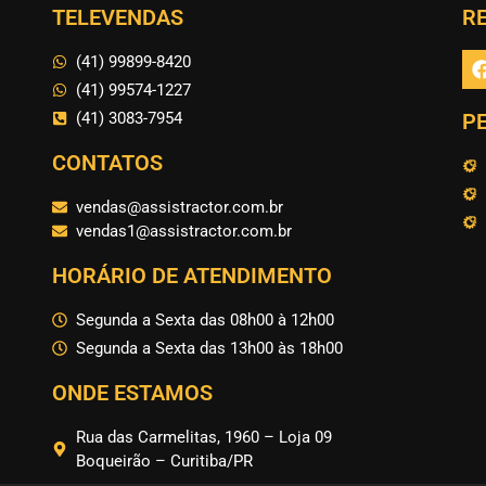
TELEVENDAS
RE
(41) 99899-8420
(41) 99574-1227
(41) 3083-7954
P
CONTATOS
vendas@assistractor.com.br
vendas1@assistractor.com.br
HORÁRIO DE ATENDIMENTO
Segunda a Sexta das 08h00 à 12h00
Segunda a Sexta das 13h00 às 18h00
ONDE ESTAMOS
Rua das Carmelitas, 1960 – Loja 09
Boqueirão – Curitiba/PR