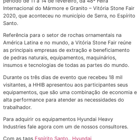
período de 11 a 14 de fevereiro, da 48ª Feira
Internacional do Mármore e Granito – Vitória Stone Fair
2020, que aconteceu no município de Serra, no Espírito
Santo.
Referência para o setor de rochas ornamentais na
América Latina e no mundo, a Vitória Stone Fair reúne
as principais empresas de extração e beneficiamento
de pedras naturais, equipamentos, maquinários,
insumos e tecnologias de todas as partes do mundo.
Durante os três dias de evento que recebeu 18 mil
visitantes, a HHIB apresentou aos participantes seus
equipamentos, que são uma combinação de economia e
alta performance para atender as necessidades do
trabalhador.
Para adquirir os equipamentos Hyundai Heavy
Industries fale agora com um de nossos consultores.
Com as tags
Espírito Santo.
,
Hyundai