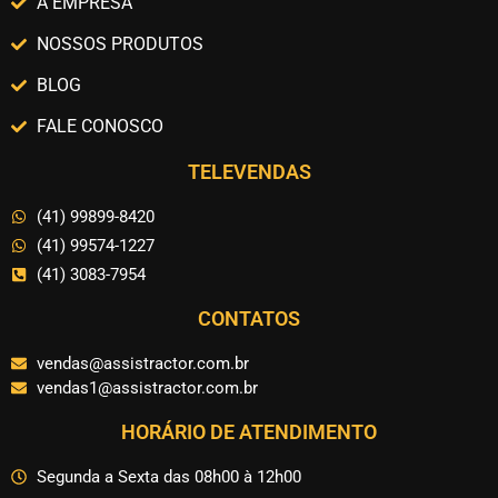
A EMPRESA
NOSSOS PRODUTOS
BLOG
FALE CONOSCO
TELEVENDAS
(41) 99899-8420
(41) 99574-1227
(41) 3083-7954
CONTATOS
vendas@assistractor.com.br
vendas1@assistractor.com.br
HORÁRIO DE ATENDIMENTO
Segunda a Sexta das 08h00 à 12h00