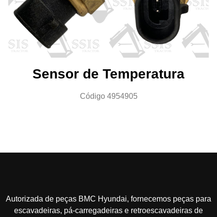
Sensor de Temperatura
Código 4954905
Autorizada de peças BMC Hyundai, fornecemos peças para
escavadeiras, pá-carregadeiras e retroescavadeiras de