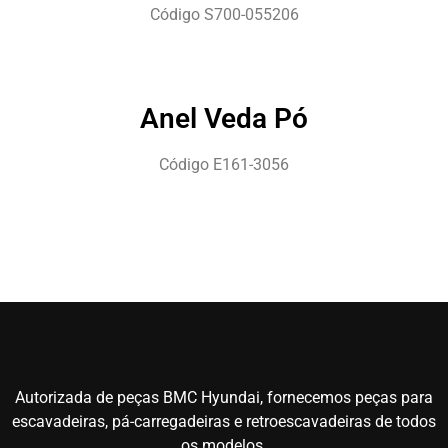
Código S700-055206
Anel Veda Pó
Código E161-3056
Autorizada de peças BMC Hyundai, fornecemos peças para
escavadeiras, pá-carregadeiras e retroescavadeiras de todos
os modelos.